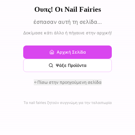
Ουπς! Οι Nail Fairies
έσπασαν αυτή τη σελίδα...
Δοκίμασε κάτι άλλο ή πήγαινε στην αρχική!
Αρχική Σελίδα
Ψάξε Προϊόντα
Πίσω στην προηγούμενη σελίδα
Τα nail fairies ζητούν συγγνώμη για την ταλαιπωρία