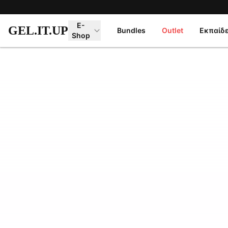
Μετάβαση στο κύριο περιεχόμενο
E-
GEL.IT.UP
Bundles
Outlet
Εκπαίδ
Shop