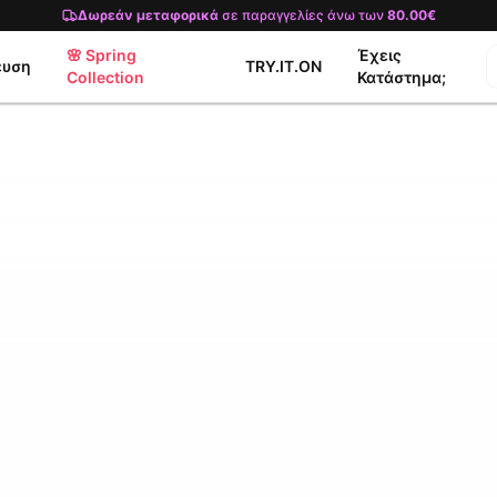
Δωρεάν μεταφορικά
σε παραγγελίες άνω των
80.00€
🌸 Spring
Έχεις
ευση
TRY.IT.ON
Collection
Κατάστημα;