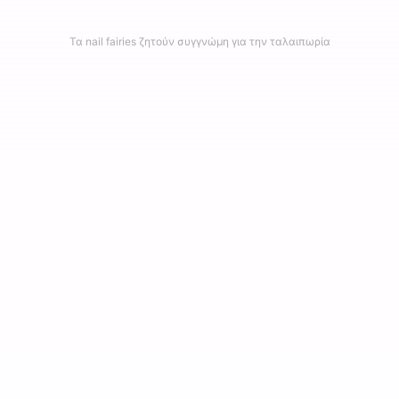
Τα nail fairies ζητούν συγγνώμη για την ταλαιπωρία