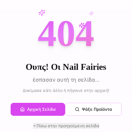
404
Ουπς! Οι Nail Fairies
έσπασαν αυτή τη σελίδα...
Δοκίμασε κάτι άλλο ή πήγαινε στην αρχική!
Αρχική Σελίδα
Ψάξε Προϊόντα
Πίσω στην προηγούμενη σελίδα