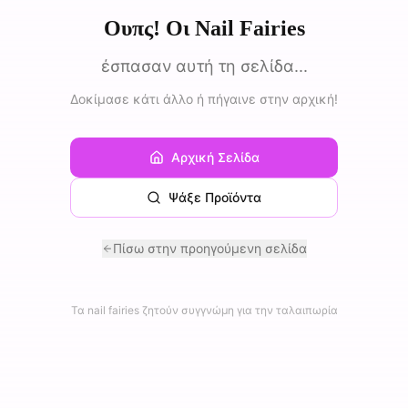
Ουπς! Οι Nail Fairies
έσπασαν αυτή τη σελίδα...
Δοκίμασε κάτι άλλο ή πήγαινε στην αρχική!
Αρχική Σελίδα
Ψάξε Προϊόντα
Πίσω στην προηγούμενη σελίδα
Τα nail fairies ζητούν συγγνώμη για την ταλαιπωρία