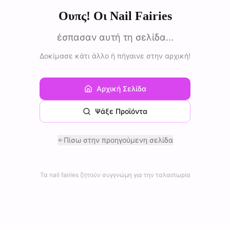
Ουπς! Οι Nail Fairies
έσπασαν αυτή τη σελίδα...
Δοκίμασε κάτι άλλο ή πήγαινε στην αρχική!
Αρχική Σελίδα
Ψάξε Προϊόντα
Πίσω στην προηγούμενη σελίδα
Τα nail fairies ζητούν συγγνώμη για την ταλαιπωρία