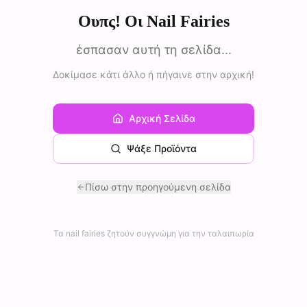
Ουπς! Οι Nail Fairies
έσπασαν αυτή τη σελίδα...
Δοκίμασε κάτι άλλο ή πήγαινε στην αρχική!
Αρχική Σελίδα
Ψάξε Προϊόντα
Πίσω στην προηγούμενη σελίδα
Τα nail fairies ζητούν συγγνώμη για την ταλαιπωρία