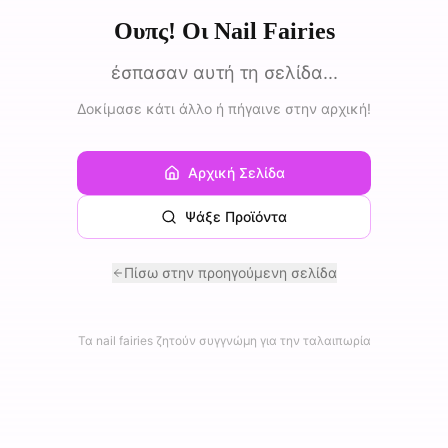
Ουπς! Οι Nail Fairies
έσπασαν αυτή τη σελίδα...
Δοκίμασε κάτι άλλο ή πήγαινε στην αρχική!
Αρχική Σελίδα
Ψάξε Προϊόντα
Πίσω στην προηγούμενη σελίδα
Τα nail fairies ζητούν συγγνώμη για την ταλαιπωρία