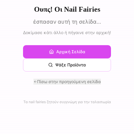
Ουπς! Οι Nail Fairies
έσπασαν αυτή τη σελίδα...
Δοκίμασε κάτι άλλο ή πήγαινε στην αρχική!
Αρχική Σελίδα
Ψάξε Προϊόντα
Πίσω στην προηγούμενη σελίδα
Τα nail fairies ζητούν συγγνώμη για την ταλαιπωρία