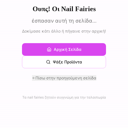
Ουπς! Οι Nail Fairies
έσπασαν αυτή τη σελίδα...
Δοκίμασε κάτι άλλο ή πήγαινε στην αρχική!
Αρχική Σελίδα
Ψάξε Προϊόντα
Πίσω στην προηγούμενη σελίδα
Τα nail fairies ζητούν συγγνώμη για την ταλαιπωρία