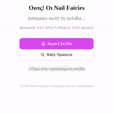
Ουπς! Οι Nail Fairies
έσπασαν αυτή τη σελίδα...
Δοκίμασε κάτι άλλο ή πήγαινε στην αρχική!
Αρχική Σελίδα
Ψάξε Προϊόντα
Πίσω στην προηγούμενη σελίδα
Τα nail fairies ζητούν συγγνώμη για την ταλαιπωρία