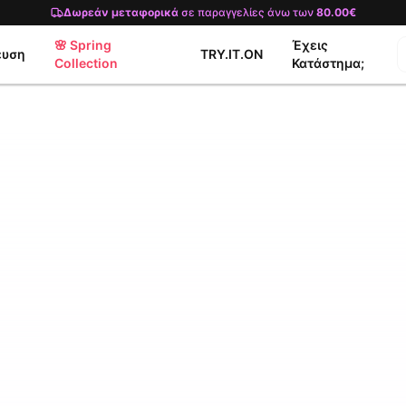
Δωρεάν μεταφορικά
σε παραγγελίες άνω των
80.00€
🌸 Spring
Έχεις
ευση
TRY.IT.ON
Collection
Κατάστημα;