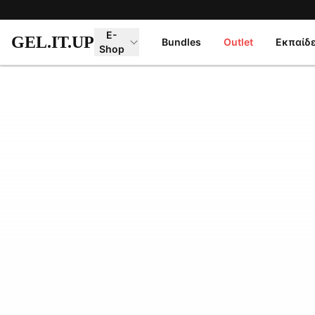
Μετάβαση στο κύριο περιεχόμενο
E-
GEL.IT.UP
Bundles
Outlet
Εκπαίδ
Shop