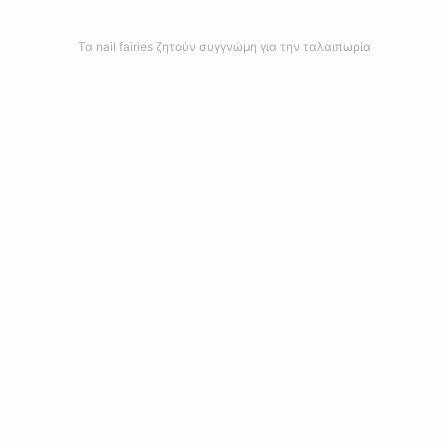
Τα nail fairies ζητούν συγγνώμη για την ταλαιπωρία