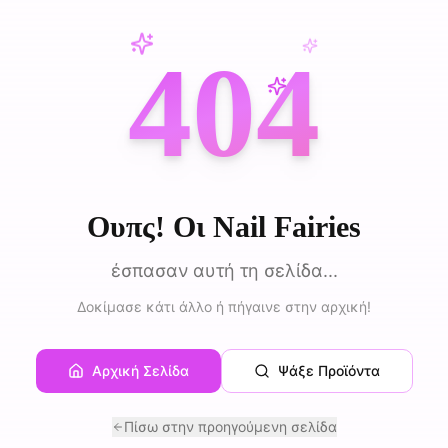
404
Ουπς! Οι Nail Fairies
έσπασαν αυτή τη σελίδα...
Δοκίμασε κάτι άλλο ή πήγαινε στην αρχική!
Αρχική Σελίδα
Ψάξε Προϊόντα
Πίσω στην προηγούμενη σελίδα