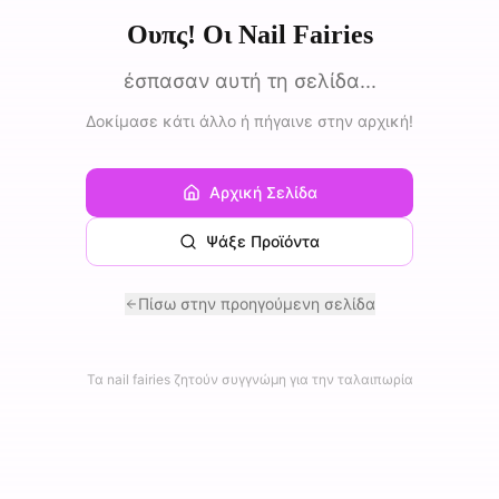
Ουπς! Οι Nail Fairies
έσπασαν αυτή τη σελίδα...
Δοκίμασε κάτι άλλο ή πήγαινε στην αρχική!
Αρχική Σελίδα
Ψάξε Προϊόντα
Πίσω στην προηγούμενη σελίδα
Τα nail fairies ζητούν συγγνώμη για την ταλαιπωρία