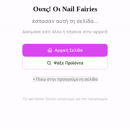
Ουπς! Οι Nail Fairies
έσπασαν αυτή τη σελίδα...
Δοκίμασε κάτι άλλο ή πήγαινε στην αρχική!
Αρχική Σελίδα
Ψάξε Προϊόντα
Πίσω στην προηγούμενη σελίδα
Τα nail fairies ζητούν συγγνώμη για την ταλαιπωρία