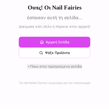
Ουπς! Οι Nail Fairies
έσπασαν αυτή τη σελίδα...
Δοκίμασε κάτι άλλο ή πήγαινε στην αρχική!
Αρχική Σελίδα
Ψάξε Προϊόντα
Πίσω στην προηγούμενη σελίδα
Τα nail fairies ζητούν συγγνώμη για την ταλαιπωρία