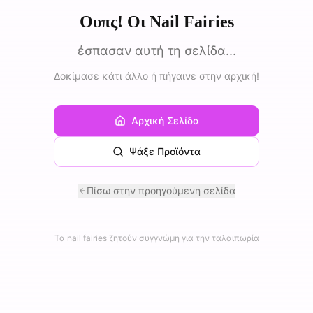
Ουπς! Οι Nail Fairies
έσπασαν αυτή τη σελίδα...
Δοκίμασε κάτι άλλο ή πήγαινε στην αρχική!
Αρχική Σελίδα
Ψάξε Προϊόντα
Πίσω στην προηγούμενη σελίδα
Τα nail fairies ζητούν συγγνώμη για την ταλαιπωρία