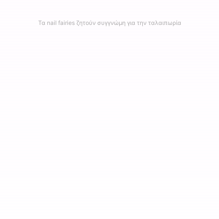
Τα nail fairies ζητούν συγγνώμη για την ταλαιπωρία