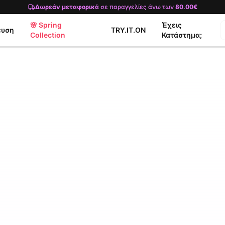
Δωρεάν μεταφορικά
σε παραγγελίες άνω των
80.00€
🌸 Spring
Έχεις
ευση
TRY.IT.ON
Collection
Κατάστημα;