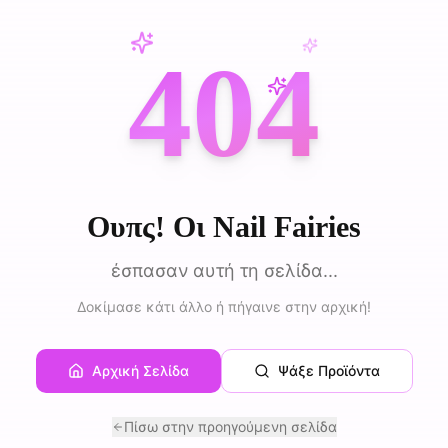
404
Ουπς! Οι Nail Fairies
έσπασαν αυτή τη σελίδα...
Δοκίμασε κάτι άλλο ή πήγαινε στην αρχική!
Αρχική Σελίδα
Ψάξε Προϊόντα
Πίσω στην προηγούμενη σελίδα