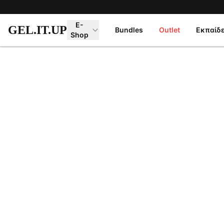
Μετάβαση στο κύριο περιεχόμενο
E-
GEL.IT.UP
Bundles
Outlet
Εκπαίδ
Shop