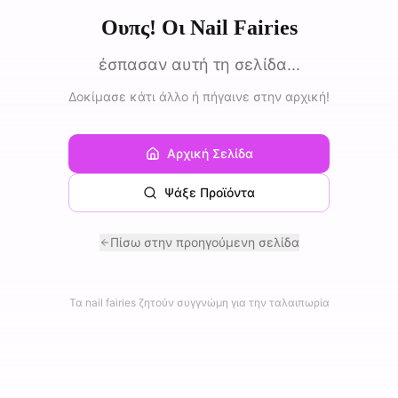
Ουπς! Οι Nail Fairies
έσπασαν αυτή τη σελίδα...
Δοκίμασε κάτι άλλο ή πήγαινε στην αρχική!
Αρχική Σελίδα
Ψάξε Προϊόντα
Πίσω στην προηγούμενη σελίδα
Τα nail fairies ζητούν συγγνώμη για την ταλαιπωρία