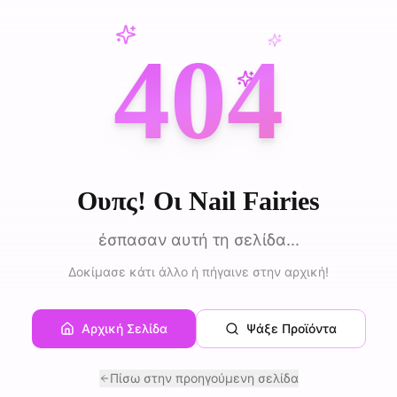
404
Ουπς! Οι Nail Fairies
έσπασαν αυτή τη σελίδα...
Δοκίμασε κάτι άλλο ή πήγαινε στην αρχική!
Αρχική Σελίδα
Ψάξε Προϊόντα
Πίσω στην προηγούμενη σελίδα