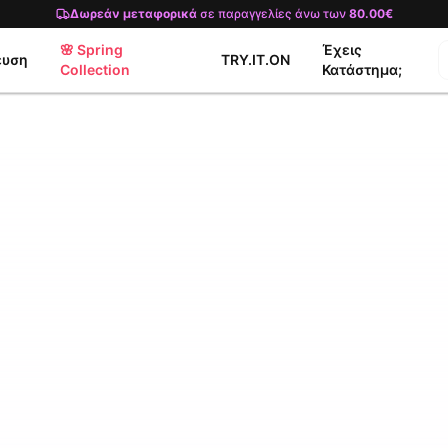
Δωρεάν μεταφορικά
σε παραγγελίες άνω των
80.00€
🌸 Spring
Έχεις
ευση
TRY.IT.ON
Collection
Κατάστημα;