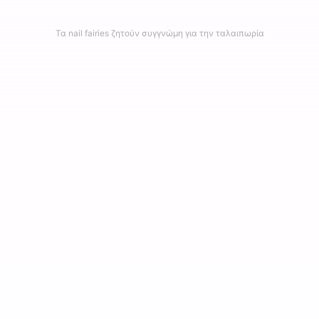
Τα nail fairies ζητούν συγγνώμη για την ταλαιπωρία