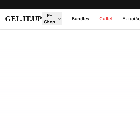
Μετάβαση στο κύριο περιεχόμενο
E-
GEL.IT.UP
Bundles
Outlet
Εκπαίδ
Shop