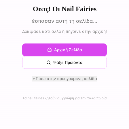
Ουπς! Οι Nail Fairies
έσπασαν αυτή τη σελίδα...
Δοκίμασε κάτι άλλο ή πήγαινε στην αρχική!
Αρχική Σελίδα
Ψάξε Προϊόντα
Πίσω στην προηγούμενη σελίδα
Τα nail fairies ζητούν συγγνώμη για την ταλαιπωρία