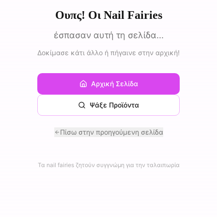
Ουπς! Οι Nail Fairies
έσπασαν αυτή τη σελίδα...
Δοκίμασε κάτι άλλο ή πήγαινε στην αρχική!
Αρχική Σελίδα
Ψάξε Προϊόντα
Πίσω στην προηγούμενη σελίδα
Τα nail fairies ζητούν συγγνώμη για την ταλαιπωρία