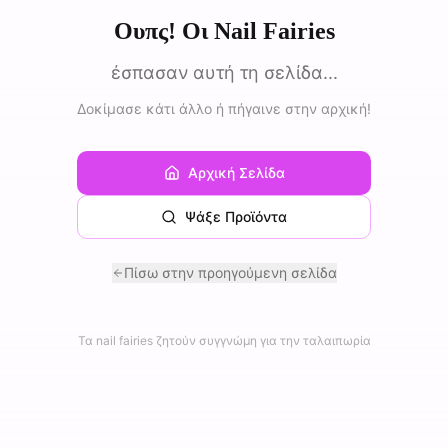
Ουπς! Οι Nail Fairies
έσπασαν αυτή τη σελίδα...
Δοκίμασε κάτι άλλο ή πήγαινε στην αρχική!
Αρχική Σελίδα
Ψάξε Προϊόντα
Πίσω στην προηγούμενη σελίδα
Τα nail fairies ζητούν συγγνώμη για την ταλαιπωρία