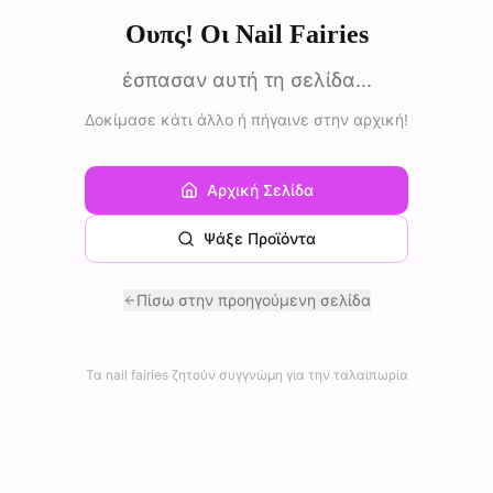
Ουπς! Οι Nail Fairies
έσπασαν αυτή τη σελίδα...
Δοκίμασε κάτι άλλο ή πήγαινε στην αρχική!
Αρχική Σελίδα
Ψάξε Προϊόντα
Πίσω στην προηγούμενη σελίδα
Τα nail fairies ζητούν συγγνώμη για την ταλαιπωρία