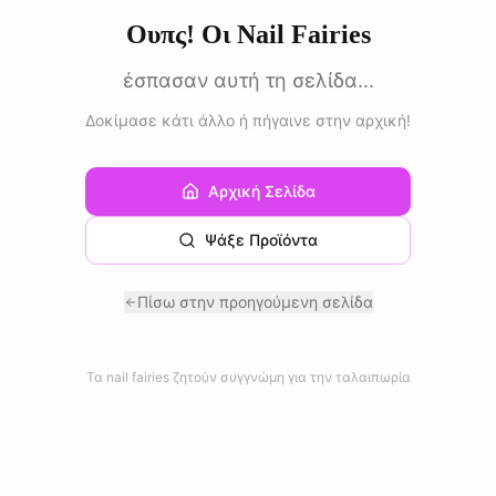
Ουπς! Οι Nail Fairies
έσπασαν αυτή τη σελίδα...
Δοκίμασε κάτι άλλο ή πήγαινε στην αρχική!
Αρχική Σελίδα
Ψάξε Προϊόντα
Πίσω στην προηγούμενη σελίδα
Τα nail fairies ζητούν συγγνώμη για την ταλαιπωρία