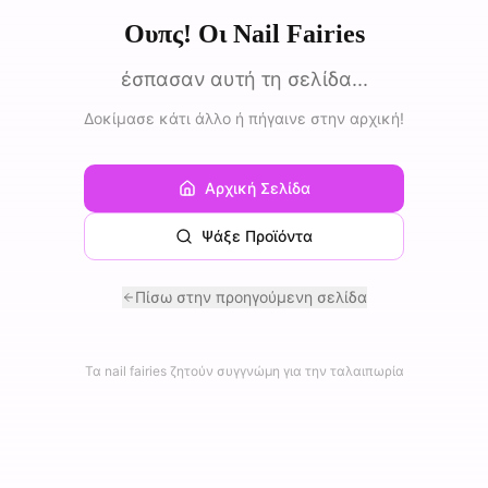
Ουπς! Οι Nail Fairies
έσπασαν αυτή τη σελίδα...
Δοκίμασε κάτι άλλο ή πήγαινε στην αρχική!
Αρχική Σελίδα
Ψάξε Προϊόντα
Πίσω στην προηγούμενη σελίδα
Τα nail fairies ζητούν συγγνώμη για την ταλαιπωρία