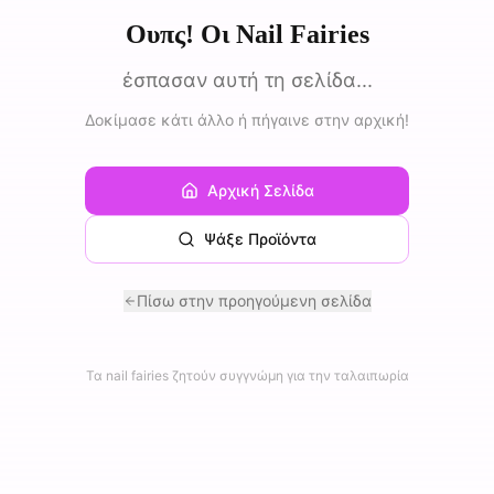
Ουπς! Οι Nail Fairies
έσπασαν αυτή τη σελίδα...
Δοκίμασε κάτι άλλο ή πήγαινε στην αρχική!
Αρχική Σελίδα
Ψάξε Προϊόντα
Πίσω στην προηγούμενη σελίδα
Τα nail fairies ζητούν συγγνώμη για την ταλαιπωρία