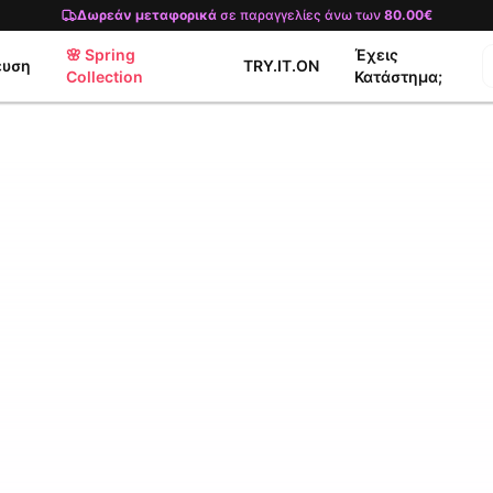
Δωρεάν μεταφορικά
σε παραγγελίες άνω των
80.00€
🌸 Spring
Έχεις
ευση
TRY.IT.ON
Collection
Κατάστημα;