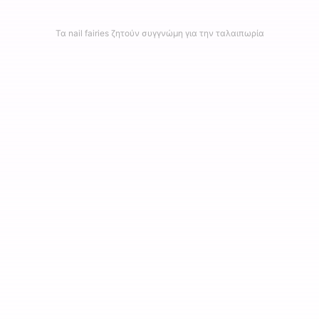
Τα nail fairies ζητούν συγγνώμη για την ταλαιπωρία