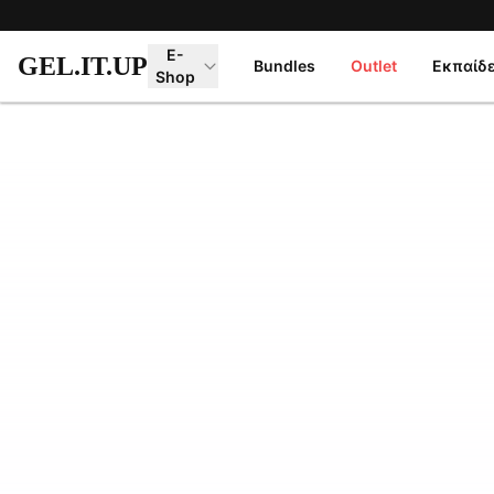
Μετάβαση στο κύριο περιεχόμενο
E-
GEL.IT.UP
Bundles
Outlet
Εκπαίδ
Shop