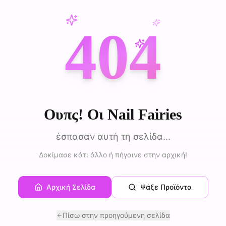
404
Ουπς! Οι Nail Fairies
έσπασαν αυτή τη σελίδα...
Δοκίμασε κάτι άλλο ή πήγαινε στην αρχική!
Αρχική Σελίδα
Ψάξε Προϊόντα
Πίσω στην προηγούμενη σελίδα