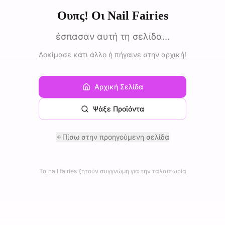
Ουπς! Οι Nail Fairies
έσπασαν αυτή τη σελίδα...
Δοκίμασε κάτι άλλο ή πήγαινε στην αρχική!
Αρχική Σελίδα
Ψάξε Προϊόντα
Πίσω στην προηγούμενη σελίδα
Τα nail fairies ζητούν συγγνώμη για την ταλαιπωρία