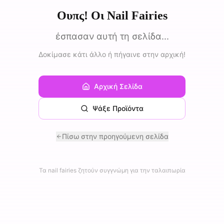
Ουπς! Οι Nail Fairies
έσπασαν αυτή τη σελίδα...
Δοκίμασε κάτι άλλο ή πήγαινε στην αρχική!
Αρχική Σελίδα
Ψάξε Προϊόντα
Πίσω στην προηγούμενη σελίδα
Τα nail fairies ζητούν συγγνώμη για την ταλαιπωρία