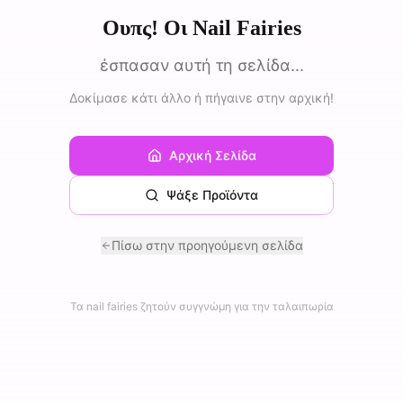
Ουπς! Οι Nail Fairies
έσπασαν αυτή τη σελίδα...
Δοκίμασε κάτι άλλο ή πήγαινε στην αρχική!
Αρχική Σελίδα
Ψάξε Προϊόντα
Πίσω στην προηγούμενη σελίδα
Τα nail fairies ζητούν συγγνώμη για την ταλαιπωρία