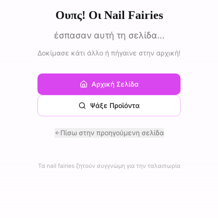
Ουπς! Οι Nail Fairies
έσπασαν αυτή τη σελίδα...
Δοκίμασε κάτι άλλο ή πήγαινε στην αρχική!
Αρχική Σελίδα
Ψάξε Προϊόντα
Πίσω στην προηγούμενη σελίδα
Τα nail fairies ζητούν συγγνώμη για την ταλαιπωρία