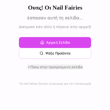
Ουπς! Οι Nail Fairies
έσπασαν αυτή τη σελίδα...
Δοκίμασε κάτι άλλο ή πήγαινε στην αρχική!
Αρχική Σελίδα
Ψάξε Προϊόντα
Πίσω στην προηγούμενη σελίδα
Τα nail fairies ζητούν συγγνώμη για την ταλαιπωρία