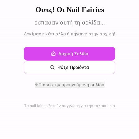
Ουπς! Οι Nail Fairies
έσπασαν αυτή τη σελίδα...
Δοκίμασε κάτι άλλο ή πήγαινε στην αρχική!
Αρχική Σελίδα
Ψάξε Προϊόντα
Πίσω στην προηγούμενη σελίδα
Τα nail fairies ζητούν συγγνώμη για την ταλαιπωρία