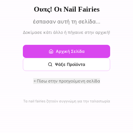
Ουπς! Οι Nail Fairies
έσπασαν αυτή τη σελίδα...
Δοκίμασε κάτι άλλο ή πήγαινε στην αρχική!
Αρχική Σελίδα
Ψάξε Προϊόντα
Πίσω στην προηγούμενη σελίδα
Τα nail fairies ζητούν συγγνώμη για την ταλαιπωρία