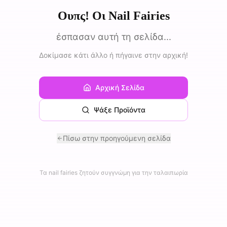
Ουπς! Οι Nail Fairies
έσπασαν αυτή τη σελίδα...
Δοκίμασε κάτι άλλο ή πήγαινε στην αρχική!
Αρχική Σελίδα
Ψάξε Προϊόντα
Πίσω στην προηγούμενη σελίδα
Τα nail fairies ζητούν συγγνώμη για την ταλαιπωρία