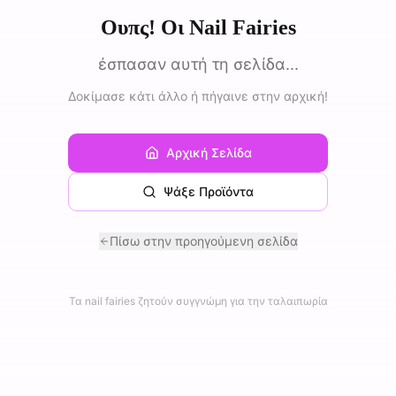
Ουπς! Οι Nail Fairies
έσπασαν αυτή τη σελίδα...
Δοκίμασε κάτι άλλο ή πήγαινε στην αρχική!
Αρχική Σελίδα
Ψάξε Προϊόντα
Πίσω στην προηγούμενη σελίδα
Τα nail fairies ζητούν συγγνώμη για την ταλαιπωρία