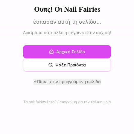
Ουπς! Οι Nail Fairies
έσπασαν αυτή τη σελίδα...
Δοκίμασε κάτι άλλο ή πήγαινε στην αρχική!
Αρχική Σελίδα
Ψάξε Προϊόντα
Πίσω στην προηγούμενη σελίδα
Τα nail fairies ζητούν συγγνώμη για την ταλαιπωρία