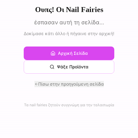
Ουπς! Οι Nail Fairies
έσπασαν αυτή τη σελίδα...
Δοκίμασε κάτι άλλο ή πήγαινε στην αρχική!
Αρχική Σελίδα
Ψάξε Προϊόντα
Πίσω στην προηγούμενη σελίδα
Τα nail fairies ζητούν συγγνώμη για την ταλαιπωρία