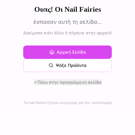
Ουπς! Οι Nail Fairies
έσπασαν αυτή τη σελίδα...
Δοκίμασε κάτι άλλο ή πήγαινε στην αρχική!
Αρχική Σελίδα
Ψάξε Προϊόντα
Πίσω στην προηγούμενη σελίδα
Τα nail fairies ζητούν συγγνώμη για την ταλαιπωρία