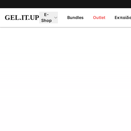
Μετάβαση στο κύριο περιεχόμενο
E-
GEL.IT.UP
Bundles
Outlet
Εκπαίδ
Shop