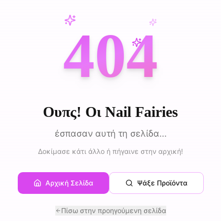
404
Ουπς! Οι Nail Fairies
έσπασαν αυτή τη σελίδα...
Δοκίμασε κάτι άλλο ή πήγαινε στην αρχική!
Αρχική Σελίδα
Ψάξε Προϊόντα
Πίσω στην προηγούμενη σελίδα