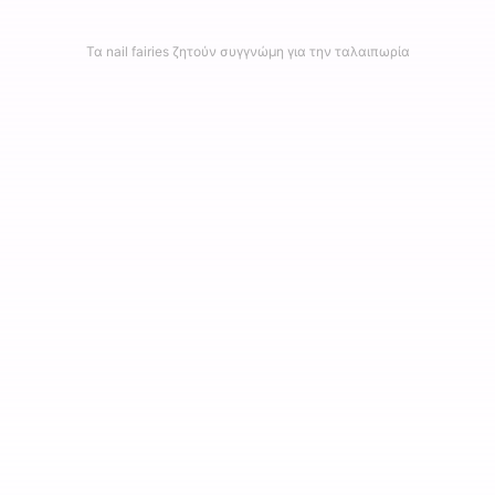
Τα nail fairies ζητούν συγγνώμη για την ταλαιπωρία