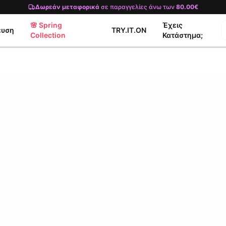
Δωρεάν μεταφορικά
σε παραγγελίες άνω των
80.00€
🌸 Spring
Έχεις
ευση
TRY.IT.ON
Collection
Κατάστημα;