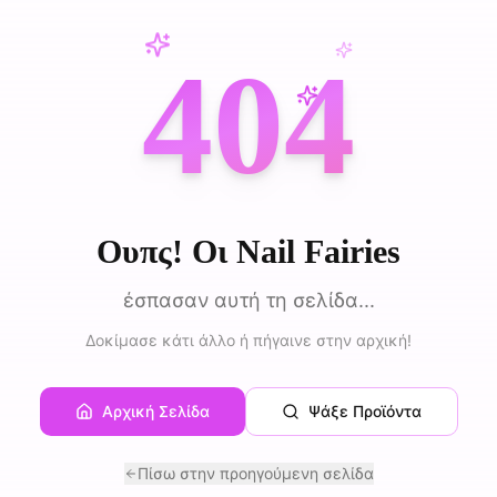
404
Ουπς! Οι Nail Fairies
έσπασαν αυτή τη σελίδα...
Δοκίμασε κάτι άλλο ή πήγαινε στην αρχική!
Αρχική Σελίδα
Ψάξε Προϊόντα
Πίσω στην προηγούμενη σελίδα