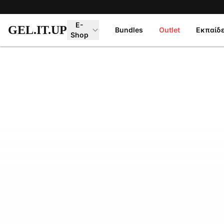
Μετάβαση στο κύριο περιεχόμενο
E-
GEL.IT.UP
Bundles
Outlet
Εκπαίδ
Shop