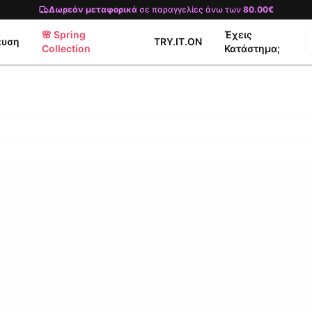
Δωρεάν μεταφορικά
σε παραγγελίες άνω των
80.00€
🌸 Spring
Έχεις
ευση
TRY.IT.ON
Collection
Κατάστημα;