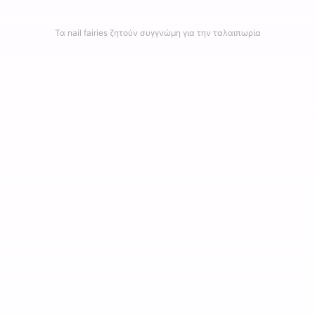
Τα nail fairies ζητούν συγγνώμη για την ταλαιπωρία