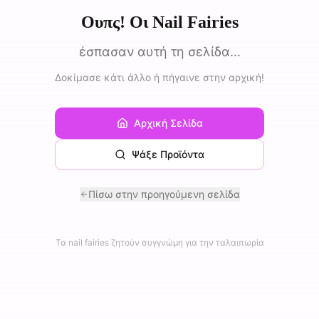
Ουπς! Οι Nail Fairies
έσπασαν αυτή τη σελίδα...
Δοκίμασε κάτι άλλο ή πήγαινε στην αρχική!
Αρχική Σελίδα
Ψάξε Προϊόντα
Πίσω στην προηγούμενη σελίδα
Τα nail fairies ζητούν συγγνώμη για την ταλαιπωρία